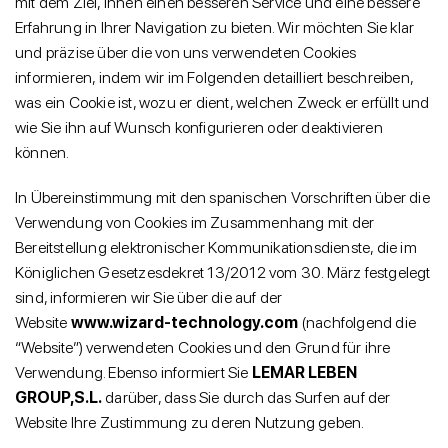
mit dem Ziel, Ihnen einen besseren Service und eine bessere
Erfahrung in Ihrer Navigation zu bieten. Wir möchten Sie klar
und präzise über die von uns verwendeten Cookies
informieren, indem wir im Folgenden detailliert beschreiben,
was ein Cookie ist, wozu er dient, welchen Zweck er erfüllt und
wie Sie ihn auf Wunsch konfigurieren oder deaktivieren
können.
In Übereinstimmung mit den spanischen Vorschriften über die
Verwendung von Cookies im Zusammenhang mit der
Bereitstellung elektronischer Kommunikationsdienste, die im
Königlichen Gesetzesdekret 13/2012 vom 30. März festgelegt
sind, informieren wir Sie über die auf der
Website
www.wizard-technology.com
(nachfolgend die
“Website”) verwendeten Cookies und den Grund für ihre
Verwendung. Ebenso informiert Sie
LEMAR LEBEN
GROUP,S.L.
darüber, dass Sie durch das Surfen auf der
Website Ihre Zustimmung zu deren Nutzung geben.