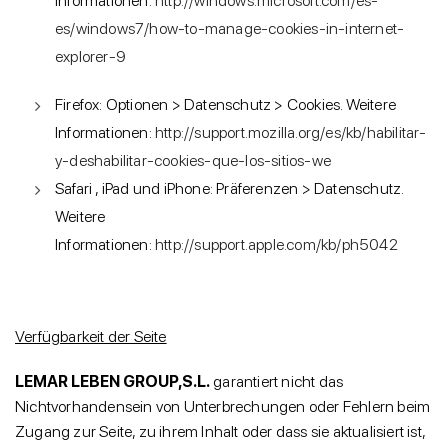
Informationen:
http://windows.microsoft.com/es-
es/windows7/how-to-manage-cookies-in-internet-
explorer-9
Firefox: Optionen > Datenschutz > Cookies. Weitere
Informationen:
http://support.mozilla.org/es/kb/habilitar-
y-deshabilitar-cookies-que-los-sitios-we
Safari , iPad und iPhone: Präferenzen > Datenschutz.
Weitere
Informationen:
http://support.apple.com/kb/ph5042
Verfügbarkeit der Seite
LEMAR LEBEN GROUP,S.L.
garantiert nicht das
Nichtvorhandensein von Unterbrechungen oder Fehlern beim
Zugang zur Seite, zu ihrem Inhalt oder dass sie aktualisiert ist,