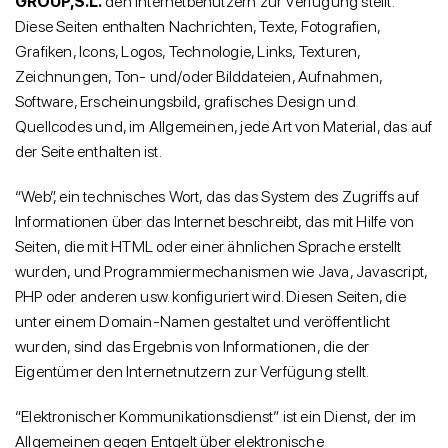
GROUP,S.L.
den Internetbenutzern zur Verfügung stellt.
Diese Seiten enthalten Nachrichten, Texte, Fotografien,
Grafiken, Icons, Logos, Technologie, Links, Texturen,
Zeichnungen, Ton- und/oder Bilddateien, Aufnahmen,
Software, Erscheinungsbild, grafisches Design und
Quellcodes und, im Allgemeinen, jede Art von Material, das auf
der Seite enthalten ist.
“Web”, ein technisches Wort, das das System des Zugriffs auf
Informationen über das Internet beschreibt, das mit Hilfe von
Seiten, die mit HTML oder einer ähnlichen Sprache erstellt
wurden, und Programmiermechanismen wie Java, Javascript,
PHP oder anderen usw. konfiguriert wird. Diesen Seiten, die
unter einem Domain-Namen gestaltet und veröffentlicht
wurden, sind das Ergebnis von Informationen, die der
Eigentümer den Internetnutzern zur Verfügung stellt.
“Elektronischer Kommunikationsdienst” ist ein Dienst, der im
Allgemeinen gegen Entgelt über elektronische