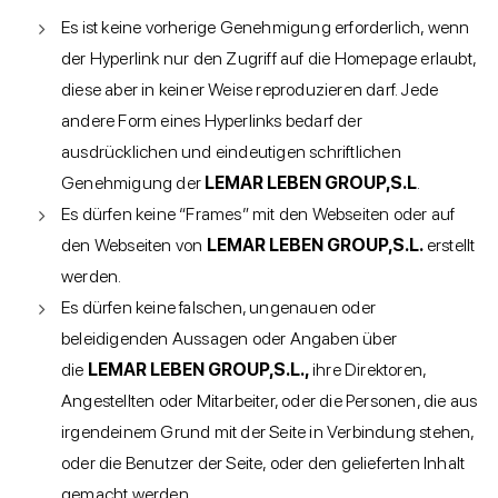
Es ist keine vorherige Genehmigung erforderlich, wenn
der Hyperlink nur den Zugriff auf die Homepage erlaubt,
diese aber in keiner Weise reproduzieren darf. Jede
andere Form eines Hyperlinks bedarf der
ausdrücklichen und eindeutigen schriftlichen
Genehmigung der
LEMAR LEBEN GROUP,S.L
.
Es dürfen keine “Frames” mit den Webseiten oder auf
den Webseiten von
LEMAR LEBEN GROUP,S.L.
erstellt
werden.
Es dürfen keine falschen, ungenauen oder
beleidigenden Aussagen oder Angaben über
die
LEMAR LEBEN GROUP,S.L.,
ihre Direktoren,
Angestellten oder Mitarbeiter, oder die Personen, die aus
irgendeinem Grund mit der Seite in Verbindung stehen,
oder die Benutzer der Seite, oder den gelieferten Inhalt
gemacht werden.