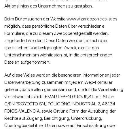
Aktionslinien des Unternehmens zu gestalten.
Beim Durchsuchen der Website
www.wizardozone.es
ist es
möglich, dass persönliche Daten über verschiedene
Formulare, die zu diesem Zweck bereitgestellt werden,
angefordert werden. Diese Daten werden je nach dem
spezifischen und festgelegten Zweck, der für das
Unternehmen am wichtigsten ist, in die entsprechenden
Dateien aufgenommen.
Auf diese Weise werden die besonderen Informationen jeder
Datenverarbeitung zusammen mit jedem Web-Formular
geliefert, da sie allen gemeinsam sind, die für die Verarbeitung
verantwortlich sind: LEMAR LEBEN GROUP,S.L. mit Sitz in
C/EN PROYECTO SN,. POLIGONO INDUSTRIAL 2, 46134
FOIOS-VALENCIA, sowie Ort und Form der Ausübung der
Rechte auf Zugang, Berichtigung, Unterdrückung,
Übertragbarkeit ihrer Daten sowie auf Einschränkung oder