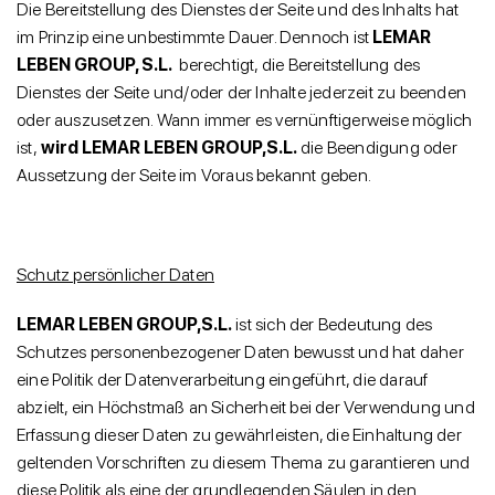
Die Bereitstellung des Dienstes der Seite und des Inhalts hat
im Prinzip eine unbestimmte Dauer. Dennoch ist
LEMAR
LEBEN GROUP, S.L.
berechtigt, die Bereitstellung des
Dienstes der Seite und/oder der Inhalte jederzeit zu beenden
oder auszusetzen. Wann immer es vernünftigerweise möglich
ist,
wird LEMAR LEBEN GROUP,S.L.
die Beendigung oder
Aussetzung der Seite im Voraus bekannt geben.
Schutz persönlicher Daten
LEMAR LEBEN GROUP,S.L.
ist sich der Bedeutung des
Schutzes personenbezogener Daten bewusst und hat daher
eine Politik der Datenverarbeitung eingeführt, die darauf
abzielt, ein Höchstmaß an Sicherheit bei der Verwendung und
Erfassung dieser Daten zu gewährleisten, die Einhaltung der
geltenden Vorschriften zu diesem Thema zu garantieren und
diese Politik als eine der grundlegenden Säulen in den