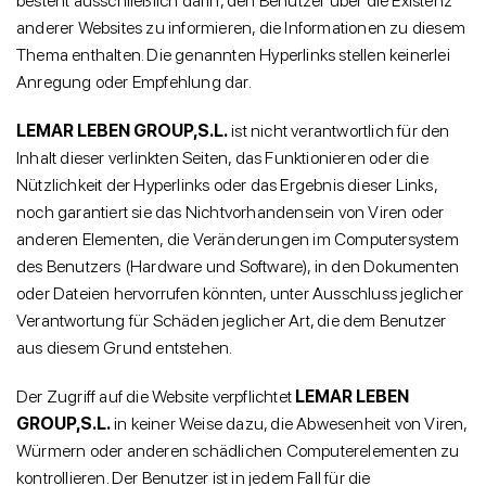
besteht ausschließlich darin, den Benutzer über die Existenz
anderer Websites zu informieren, die Informationen zu diesem
Thema enthalten. Die genannten Hyperlinks stellen keinerlei
Anregung oder Empfehlung dar.
LEMAR LEBEN GROUP,S.L.
ist nicht verantwortlich für den
Inhalt dieser verlinkten Seiten, das Funktionieren oder die
Nützlichkeit der Hyperlinks oder das Ergebnis dieser Links,
noch garantiert sie das Nichtvorhandensein von Viren oder
anderen Elementen, die Veränderungen im Computersystem
des Benutzers (Hardware und Software), in den Dokumenten
oder Dateien hervorrufen könnten, unter Ausschluss jeglicher
Verantwortung für Schäden jeglicher Art, die dem Benutzer
aus diesem Grund entstehen.
Der Zugriff auf die Website verpflichtet
LEMAR LEBEN
GROUP,S.L.
in keiner Weise dazu, die Abwesenheit von Viren,
Würmern oder anderen schädlichen Computerelementen zu
kontrollieren. Der Benutzer ist in jedem Fall für die