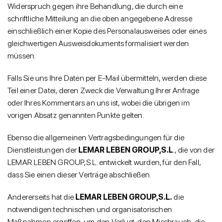
Widerspruch gegen ihre Behandlung, die durch eine
schriftliche Mitteilung an die oben angegebene Adresse
einschließlich einer Kopie des Personalausweises oder eines
gleichwertigen Ausweisdokuments formalisiert werden
müssen.
Falls Sie uns Ihre Daten per E-Mail übermitteln, werden diese
Teil einer Datei, deren Zweck die Verwaltung Ihrer Anfrage
oder Ihres Kommentars an uns ist, wobei die übrigen im
vorigen Absatz genannten Punkte gelten.
Ebenso die allgemeinen Vertragsbedingungen für die
Dienstleistungen der
LEMAR LEBEN GROUP,S.L
., die von der
LEMAR LEBEN GROUP,S.L. entwickelt wurden, für den Fall,
dass Sie einen dieser Verträge abschließen.
Andererseits hat die
LEMAR LEBEN GROUP,S.L.
die
notwendigen technischen und organisatorischen
Maßnahmen ergriffen, um den Verlust, den Missbrauch, die