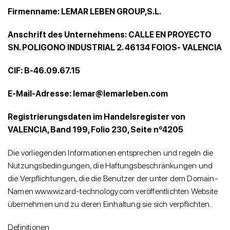
Firmenname: LEMAR LEBEN GROUP,S.L.
Anschrift des Unternehmens: CALLE EN PROYECTO
SN. POLIGONO INDUSTRIAL 2. 46134 FOIOS- VALENCIA
CIF: B-46.09.67.15
E-Mail-Adresse: lemar@lemarleben.com
Registrierungsdaten im Handelsregister von
VALENCIA, Band 199, Folio 230, Seite nº4205
Die vorliegenden Informationen entsprechen und regeln die
Nutzungsbedingungen, die Haftungsbeschränkungen und
die Verpflichtungen, die die Benutzer der unter dem Domain-
Namen www.wizard-technology.com veröffentlichten Website
übernehmen und zu deren Einhaltung sie sich verpflichten.
Definitionen