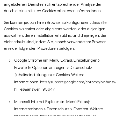
angebotenen Dienste nach entsprechender Analyse der
durch die installierten Cookies erhaltenen Informationen.
Sie können jedoch Ihren Browser so konfigurieren, dass alle
Cookies akzeptiert oder abgelehnt werden, oder diejenigen
auswählen, deren Installation erlaubt ist und diejenigen, die
nicht erlaubt sind, indem Sie je nach verwendetem Browser
eine der folgenden Prozeduren befolgen:
Google Chrome (im Menü Extras): Einstellungen >
Erweiterte Optionen anzeigen > Datenschutz
(Inhaltseinstellungen) > Cookies. Weitere
Informationen:
http://support.google.com/chrome/bin/answ
hl=es&answer=95647
Microsoft Internet Explorer (im Menü Extras):
Internetoptionen > Datenschutz > Erweitert. Weitere