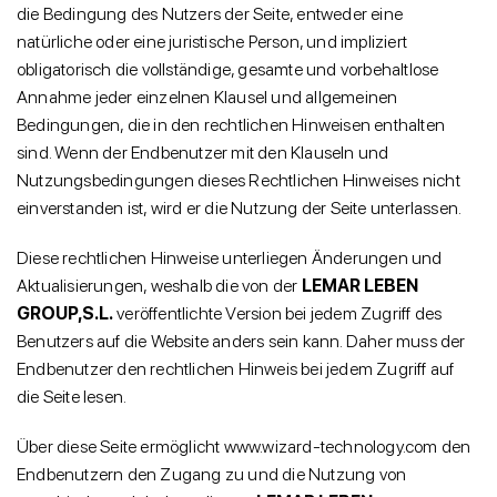
die Bedingung des Nutzers der Seite, entweder eine
natürliche oder eine juristische Person, und impliziert
obligatorisch die vollständige, gesamte und vorbehaltlose
Annahme jeder einzelnen Klausel und allgemeinen
Bedingungen, die in den rechtlichen Hinweisen enthalten
sind. Wenn der Endbenutzer mit den Klauseln und
Nutzungsbedingungen dieses Rechtlichen Hinweises nicht
einverstanden ist, wird er die Nutzung der Seite unterlassen.
Diese rechtlichen Hinweise unterliegen Änderungen und
Aktualisierungen, weshalb die von der
LEMAR LEBEN
GROUP,S.L.
veröffentlichte Version bei jedem Zugriff des
Benutzers auf die Website anders sein kann. Daher muss der
Endbenutzer den rechtlichen Hinweis bei jedem Zugriff auf
die Seite lesen.
Über diese Seite ermöglicht www.wizard-technology.com den
Endbenutzern den Zugang zu und die Nutzung von