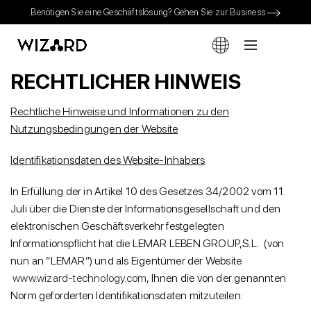
Benötigen Sie eine Geschäftslösung? Gehen Sie zur Business
RECHTLICHER HINWEIS
Rechtliche Hinweise und Informationen zu den
Nutzungsbedingungen der Website
Identifikationsdaten des Website-Inhabers
In Erfüllung der in Artikel 10 des Gesetzes 34/2002 vom 11.
Juli über die Dienste der Informationsgesellschaft und den
elektronischen Geschäftsverkehr festgelegten
Informationspflicht hat die LEMAR LEBEN GROUP,S.L. (von
nun an “LEMAR”) und als Eigentümer der Website
www.wizard-technology.com
, Ihnen die von der genannten
Norm geforderten Identifikationsdaten mitzuteilen: