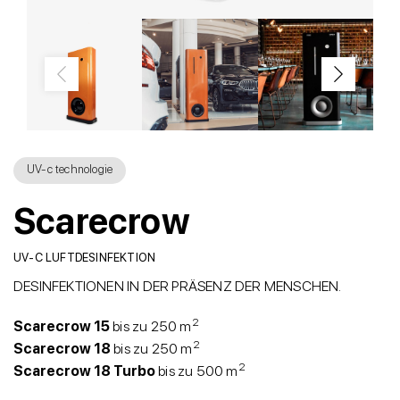
UV-c technologie
Scarecrow
UV-C LUFTDESINFEKTION
DESINFEKTIONEN IN DER PRÄSENZ DER MENSCHEN.
2
Scarecrow 15
bis zu 250 m
2
Scarecrow 18
bis zu 250 m
2
Scarecrow 18 Turbo
bis zu 500 m