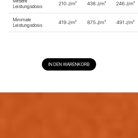
Mittlere
210 J/m²
438 J/m²
246 J/m²
Leistungsdosis
Minimale
419 J/m²
875 J/m²
491 J/m²
Leistungsdosis
IN DEN WARENKORB