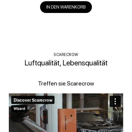
IN DEN WARENKORB
SCARECROW
Luftqualität, Lebensqualität
Treffen sie Scarecrow