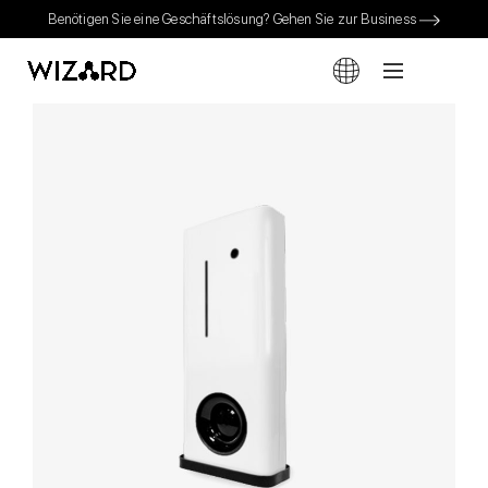
Benötigen Sie eine Geschäftslösung? Gehen Sie zur Business