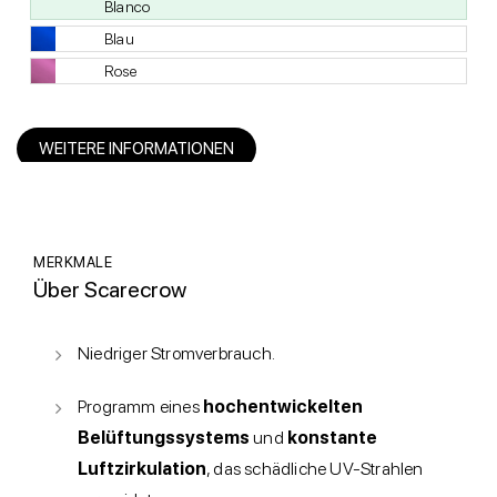
Blanco
Blau
Rose
WEITERE INFORMATIONEN
MERKMALE
Über Scarecrow
Niedriger Stromverbrauch.
Programm eines
hochentwickelten
Belüftungssystems
und
konstante
Luftzirkulation
, das schädliche UV-Strahlen